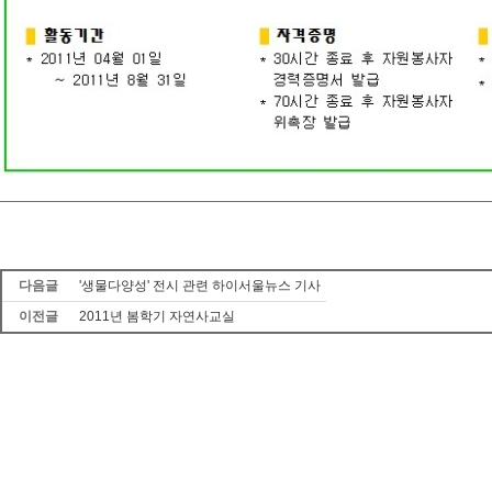
다음글
'생물다양성' 전시 관련 하이서울뉴스 기사
이전글
2011년 봄학기 자연사교실