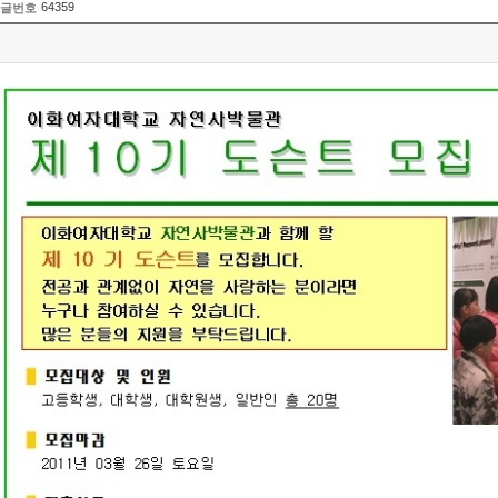
64359
글번호