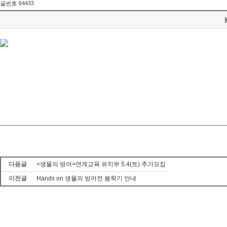
64433
글번호
다음글
<생물의 방어>연계교육 유치부 5.4(토) 추가모집
이전글
Hands on 생물의 방어전 봄학기 안내