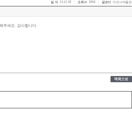
13.12.02
3456
일 자
조회수
글쓴이
자연사박물관
의해주세요. 감사합니다.