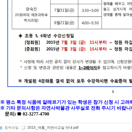
※ 평소 특정 식품에 알레르기가 있는 학생은 참가 신청 시 고려
※
기타 문의사항은 자연사박물관 사무실로 전화 주시기 바랍니
문의)
☎
02-3277-4700
첨부파일:
2015_여름_자연사교실 안내.pdf