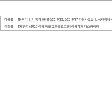
다음글
[봄학기 강의 폐강 안내] 6/20, 6/22, 6/25, 6/27 자연사교실 및 생태탐
이전글
[(재공지) 2015 여름 특별 교육프로그램] 여름학기 디스커버리