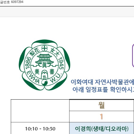
6097294
글번호