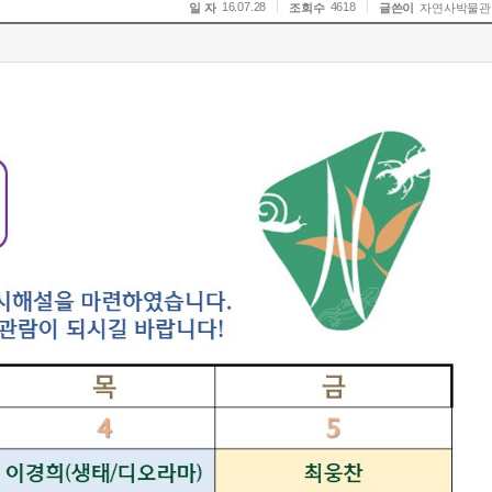
16.07.28
4618
일 자
조회수
글쓴이
자연사박물관