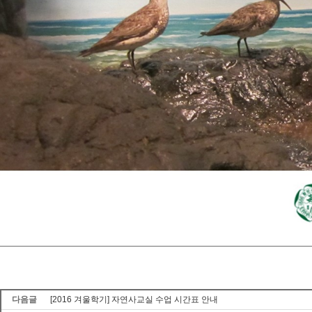
다음글
[2016 겨울학기] 자연사교실 수업 시간표 안내