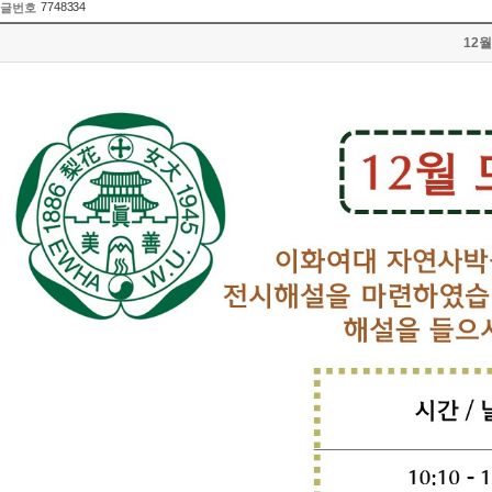
7748334
글번호
12