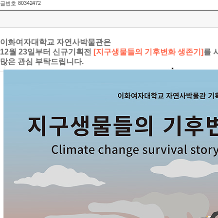
80342472
글번호
이화여자대학교 자연사박물관은
12월 23일부터 신규기획전
[지구생물들의 기후변화 생존기]
를 
많은 관심 부탁드립니다.