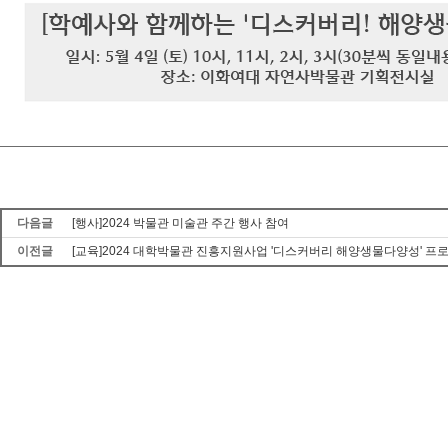
다음글
[행사]2024 박물관 미술관 주간 행사 참여
이전글
[교육]2024 대학박물관 진흥지원사업 '디스커버리 해양생물다양성' 프