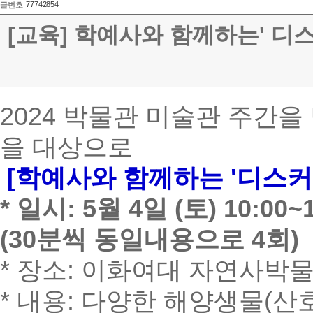
77742854
글번호
[교육] 학예사와 함께하는' 디
2024 박물관 미술관 주간을
을 대상으로
[학예사와 함께하는 '디스커
* 일시: 5월 4일 (토) 10:00~10
(30분씩 동일내용으로 4회)
* 장소: 이화여대 자연사박
* 내용: 다양한 해양생물(산호