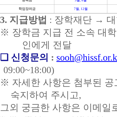
등록금
3
월
, 8
월
학업장려금
7
월
, 12
월
3.
지급방법
:
장학재단
→
※
장학금 지급 전 소속 대학
인에게 전달
❏
신청문의
:
sooh@hissf.or.k
09:00~18:00)
※
자세한 사항은 첨부된 공
숙지하여 주시고
,
그외 궁금한 사항은 이메일