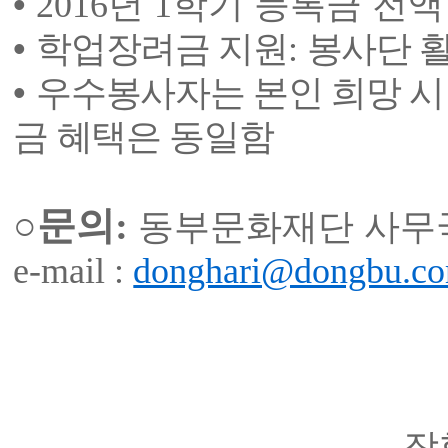
•
2016
년
1
학기 등록금 전액
•
학업장려금 지원
:
봉사단 
•
우수봉사자는 본인 희망 
금 혜택은 동일함
○
문의
:
동부문화재단 사무
e-mail :
donghari@dongbu.c
장