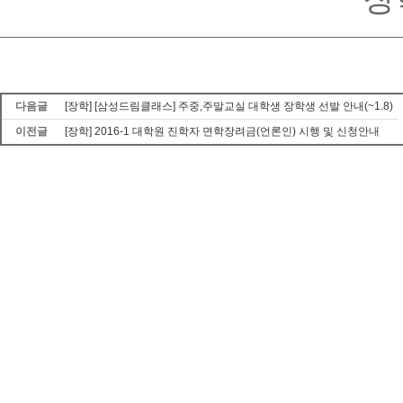
다음글
[장학] [삼성드림클래스] 주중,주말교실 대학생 장학생 선발 안내(~1.8)
이전글
[장학] 2016-1 대학원 진학자 면학장려금(언론인) 시행 및 신청안내