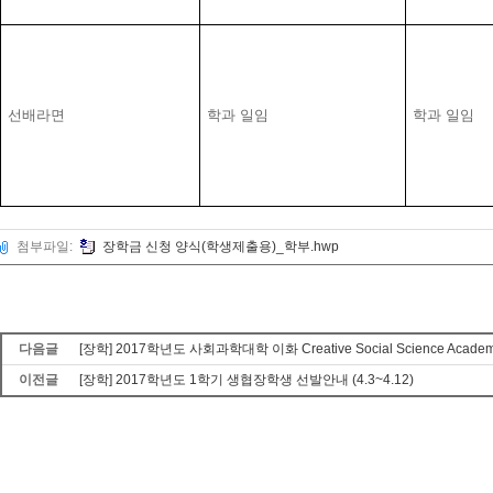
선배라면
학과 일임
학과 일임
첨부파일:
장학금 신청 양식(학생제출용)_학부.hwp
다음글
[장학] 2017학년도 사회과학대학 이화 Creative Social Science Acade
이전글
[장학] 2017학년도 1학기 생협장학생 선발안내 (4.3~4.12)