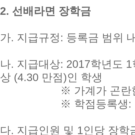
2. 선배라면 장학금
가. 지급규정: 등록금 범위 
나. 지급대상: 2017학년도 
상 (4.30 만점)인 학생
※ 가계가 곤란한 학
※ 학점등록생: 등록금
다. 지급인원 및 1인당 장학