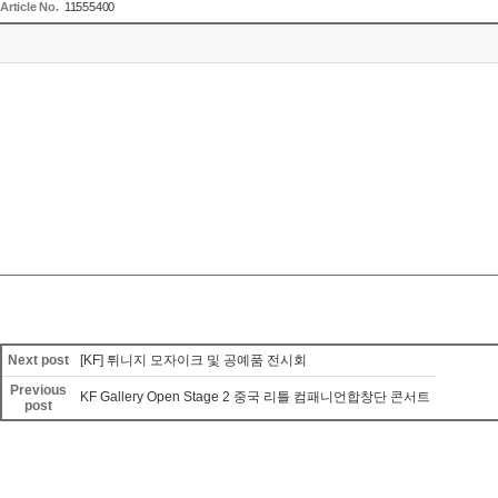
Article No.
11555400
Next post
[KF] 튀니지 모자이크 및 공예품 전시회
Previous
KF Gallery Open Stage 2 중국 리틀 컴패니언합창단 콘서트
post