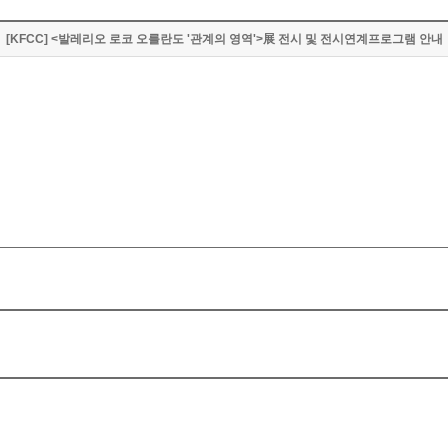
[KFCC] <발레리오 로코 오를란도 '관계의 영역'>展 전시 및 전시연계프로그램 안내