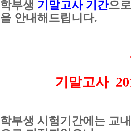
학부생
기말고사
기간
으로
을 안내해드립니다
.
기말고사
20
학부생 시험기간에는 교내