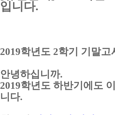
입니다
.
2019
학년도 2
학기
기말고
안녕하십니까.
2019
학년도 하반기에도 
니다
.