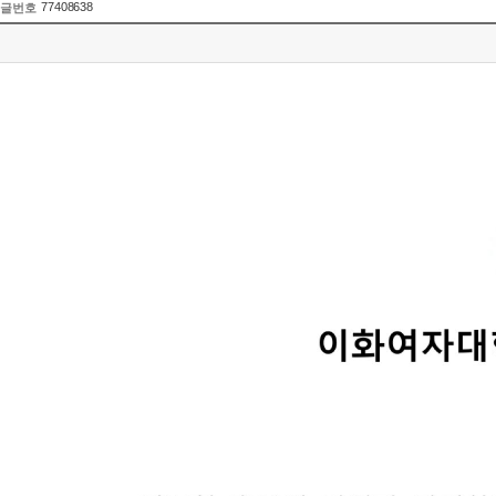
77408638
글번호