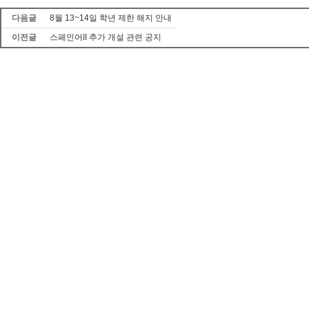
다음글
8월 13~14일 학년 제한 해지 안내
이전글
스페인어II 추가 개설 관련 공지