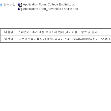
Application Form_College English.doc
첨부파일:
Application Form_Advanced English.doc
다음글
스페인어II 추가 개설 수요조사 안내 (네이버폼) - 종료 및 결과
이전글
[글로벌소통교육실 개설 제2외국어(스페인어/러시아어/라틴어)] 수강신