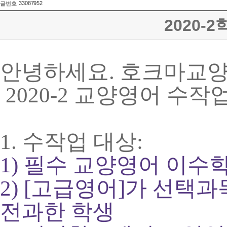
33087952
글번호
2020-
안녕하세요. 호크마교
2020-2 교양영어 수작
1. 수작업 대상:
1) 필수 교양영어 이수학
2) [고급영어]가 선
전과한 학생