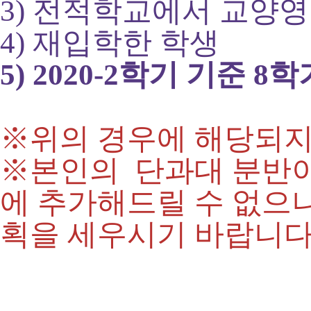
3) 전적학교에서 교양
4) 재입학한 학생
5) 2020-2학기 기준 8
※위의 경우에 해당되지
※본인의 단과대 분반이
에 추가해드릴 수 없으
획을 세우시기 바랍니다