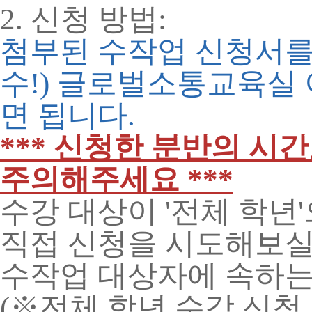
2. 신청 방법:
첨부된 수작업 신청서를 작
수!) 글로벌소통교육실 이메
면 됩니다.
*** 신청한 분반의 시
주의해주세요 ***
수강 대상이 '전체 학년
직접 신청을 시도해보실
수작업 대상자에 속하는
(※전체 학년 수강 신청 가능 