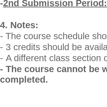
-
2
nd Submission Period:
4. Notes:
- The course schedule shou
- 3 credits should be availa
- A different class sectio
- The course cannot be w
completed.