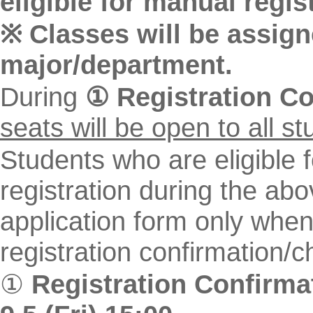
eligible for manual regis
※ Classes will be assign
major/department.
During
①
R
egistration C
seats will be open to all st
Students who are eligible f
registration during the a
application form only when
registration confirmation/
①
R
egistration Confirma