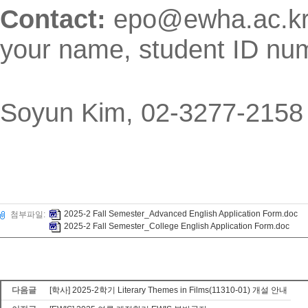
Contact:
epo@ewha.ac.kr 
your name, student ID num
Soyun Kim, 02-3277-2158 
2025-2 Fall Semester_Advanced English Application Form.doc
첨부파일:
2025-2 Fall Semester_College English Application Form.doc
다음글
[학사] 2025-2학기 Literary Themes in Films(11310-01) 개설 안내