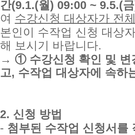
간(9.1.(월) 09:00 ~ 9.5.(금
여
수강신청 대상자가 전
본인이 수작업 신청 대상
해 보시기 바랍니다.
→
①
수
강신청 확인 및 
고, 수작업 대상자에 속하
2.
신청 방법
-
첨부된
수작업 신청서를 