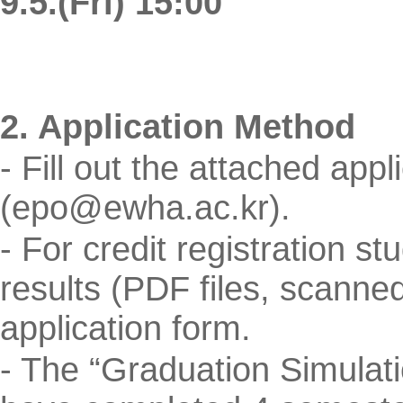
9.5.(Fri) 15:00
2. Application Method
- Fill out the attached app
(epo@ewha.ac.kr).
- For credit registration s
results (PDF files, scanned 
application form.
-
The “Graduation Simulati