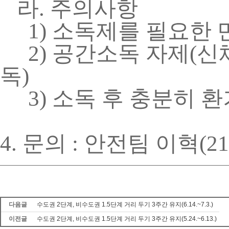
라
.
주의사항
1)
소독제를 필요한 
2)
공간소독 자제
(
신
독
)
3)
소독 후 충분히 환
4.
문의
:
안전팀 이혁
(
21
다음글
수도권 2단계, 비수도권 1.5단계 거리 두기 3주간 유지(6.14.~7.3.)
이전글
수도권 2단계, 비수도권 1.5단계 거리 두기 3주간 유지(5.24.~6.13.)