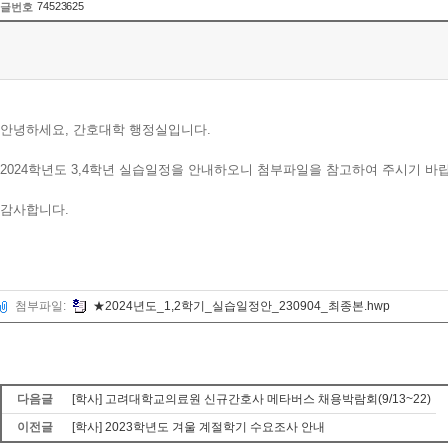
74523625
글번호
안녕하세요, 간호대학 행정실입니다.
2024학년도 3,4학년 실습일정을 안내하오니 첨부파일을 참고하여 주시기 바
감사합니다.
첨부파일:
★2024년도_1,2학기_실습일정안_230904_최종본.hwp
다음글
[학사] 고려대학교의료원 신규간호사 메타버스 채용박람회(9/13~22)
이전글
[학사] 2023학년도 겨울 계절학기 수요조사 안내