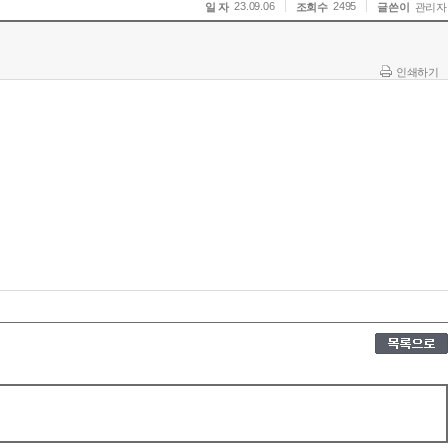
23.09.06
2495
일 자
조회수
글쓴이
관리자
인쇄하기