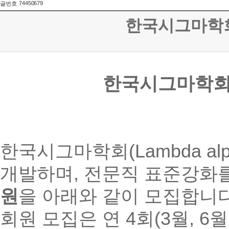
74450679
글번호
한국시그마학회 
한국시그마학회 
한국시그마학회(Lambda alph
개발하며, 전문직 표준강화
원
을 아래와 같이 모집합니다
회원 모집은 연 4회(3월, 6월,