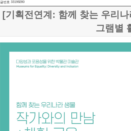
33199280
글번호
[기획전연계: 함께 찾는 우리나
그램별 