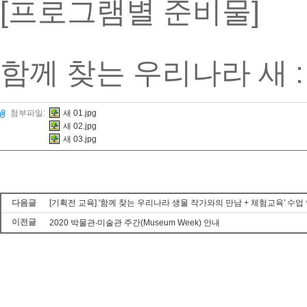
[
]
프로그램별 준비물
함께 찾는 우리나라 새
첨부파일:
새 01.jpg
새 02.jpg
새 03.jpg
다음글
[기획전 교육] '함께 찾는 우리나라 생물 작가와의 만남 + 체험교육' 수
이전글
2020 박물관‧미술관 주간(Museum Week) 안내