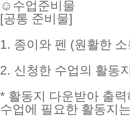
☺
수업준비물
[
]
공통 준비물
1.
(
종이와 펜
원활한 소
2.
신청한 수업의 활동
*
활동지 다운받아 출
수업에 필요한 활동지