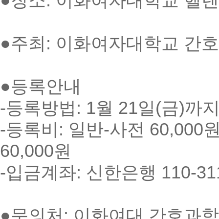
●장소: 이화여자대학교 헬렌
●주최: 이화여자대학교 간
●등록안내
-등록방법: 1월 21일(금)
-등록비: 일반-사전 60,000원
60,000원
-입금계좌: 신한은행 110-31
●문의처: 이화여대 간호과학연구소 