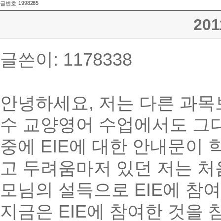
1998285
글번호
201
글쓴이: 1178338
안녕하세요, 저는 다른 과목
수 교양영어 수업에서도 그다
중에 EIE에 대한 안내문이
고 두려움마저 있던 저는 처
모님의 설득으로 EIE에 참
지금은 EIE에 참여한 것을 