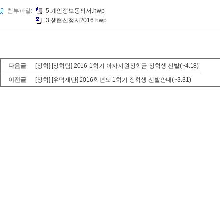
첨부파일:
5.개인정보동의서.hwp
3.생협신청서2016.hwp
다음글
[장학] [장학팀] 2016-1학기 이자지원장학금 장학생 선발(~4.18)
이전글
[장학] [우덕재단] 2016학년도 1학기 장학생 선발안내(~3.31)