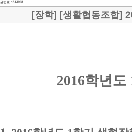
4613948
글번호
[장학] [생활협동조합] 
2016
학년도