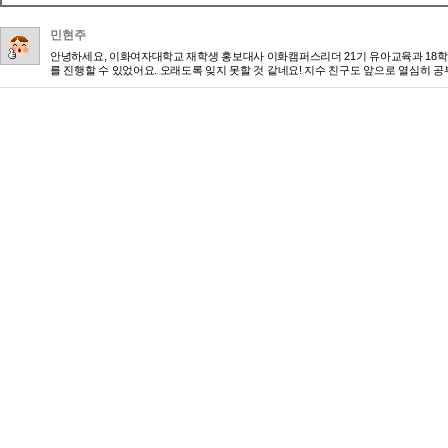
민현주
안녕하세요, 이화여자대학교 재학생 홍보대사 이화캠퍼스리더 21기 유아교육과 18학
를 진행할 수 있었어요. 오래도록 잊지 못할 것 같네요! 지수 친구도 앞으로 열심히 공