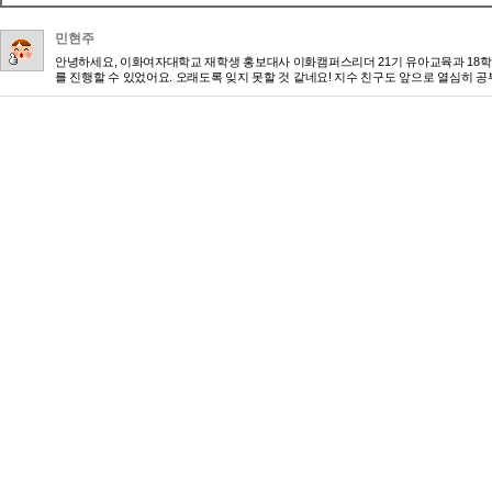
민현주
안녕하세요, 이화여자대학교 재학생 홍보대사 이화캠퍼스리더 21기 유아교육과 18학
를 진행할 수 있었어요. 오래도록 잊지 못할 것 같네요! 지수 친구도 앞으로 열심히 공