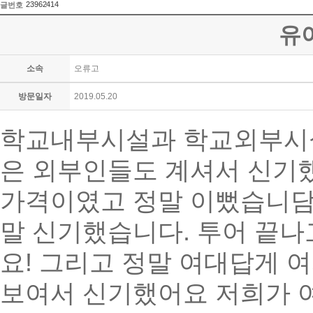
23962414
글번호
유
소속
오류고
방문일자
2019.05.20
학교내부시설과 학교외부시설
은 외부인들도 계셔서 신기
가격이였고 정말 이뻤습니담
말 신기했습니다. 투어 끝
요! 그리고 정말 여대답게
보여서 신기했어요 저희가 