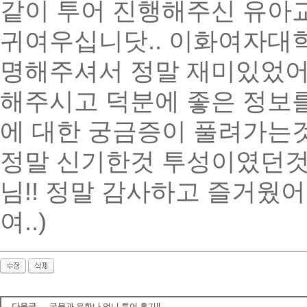
같이 투어 진행해주신 유아
귀여우십니닷.. 이화여자대
명해주셔서 정말 재미있었어
해주시고 덕분에 좋은 정보를
에 대한 궁금증이 풀려가는
정말 신기한것 투성이였던것
님!! 정말 감사하고 즐거웠
여..)
다음글
국문과 우한나 언니 투어 후기!!