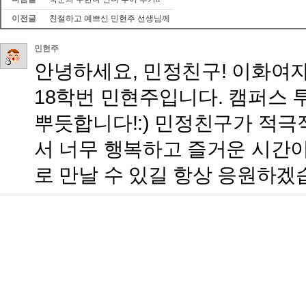
이전글
친절하고 예쁘신 민현주 선생님께
민현주
안녕하세요, 민정친구! 이화여
18학번 민현주입니다. 캠퍼스 
뿌듯합니다!:) 민정친구가 적
서 너무 행복하고 즐거운 시간이
로 만날 수 있길 항상 응원하겠