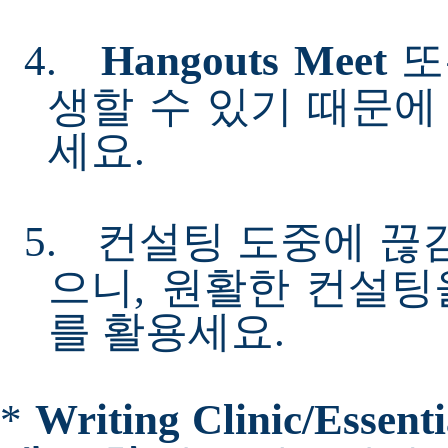
4.
Hangouts Meet
생할 수 있기 때문에
세요
.
5.
컨설팅 도중에 끊김
으니
,
원활한 컨설팅
를 활용세요
.
*
Writing Clinic/Essenti