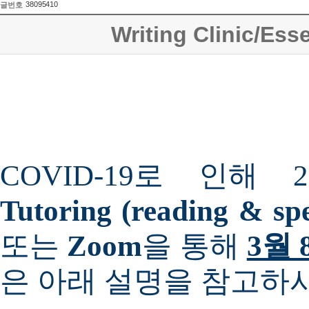
38095410
글번호
Writing Clinic/Ess
COVID-19로 인해 2
Tutoring (reading & sp
또는
Zoom
을 통해
3월
은 아래 설명을 참고하