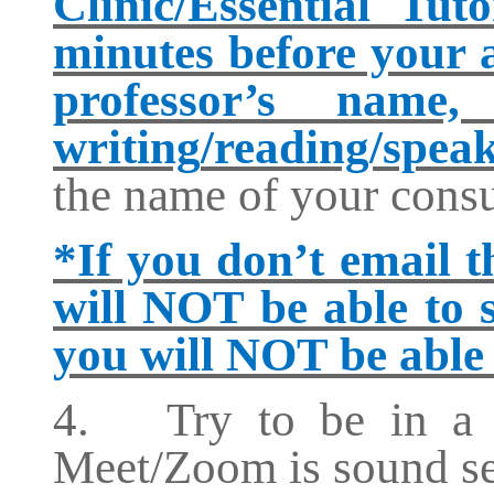
Clinic/Essential Tut
minutes before your 
professor’s name,
writing
/reading/spea
the name of your consul
*If you don’t email t
will NOT be able to 
you will NOT be able 
4.
Try to be in a 
Meet/Zoom is sound se