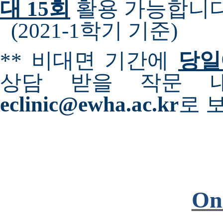
대 15회
활용 가능합니
(2021-1학기 기준)
**
비대면 기간에
당일
상담 받을 작문 
eclinic@ewha.ac.kr
로 
Onl