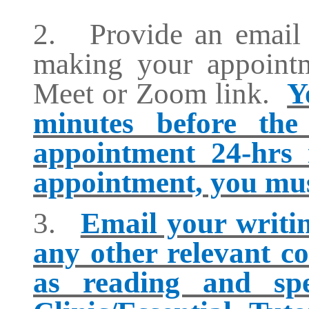
2.
Provide an email
making your appointm
Meet or Zoom link
.
Y
minutes before th
appointment 24-hrs
appointment, you must
3.
Email your writin
any other relevant co
as reading and spe