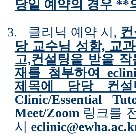
당일 예약의 경우 *
3.
클리닉 예약 시
,
컨
당 교수님 성함, 교
고,컨설팅을 받을 작
재를 첨부하여 eclin
제목에 담당 컨설
Clinic/Essential Tut
Meet/Zoom
링크를 
시
eclinic@ewha.ac.k