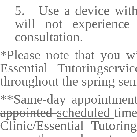
5.
Use a device with
will not experience 
consultation.
*Please note that you wi
Essential Tutoring
servi
throughout the
spring sem
**
Same-
day appointment
appointed
scheduled
time
Clinic
/Essential Tutorin