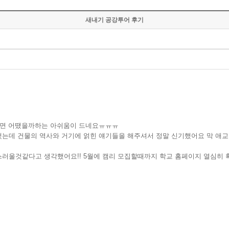
새내기 공강투어 후기
었으면 어땠을까하는 아쉬움이 드네요ㅠㅠㅠ
했는데 건물의 역사와 거기에 얽힌 얘기들을 해주셔서 정말 신기했어요 막 애
스러울것같다고 생각했어요!! 5월에 캠리 모집할때까지 학교 홈페이지 열심히