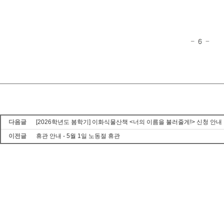
다음글
[2026학년도 봄학기] 이화식물산책 <너의 이름을 불러줄게!> 신청 안내
이전글
휴관 안내 - 5월 1일 노동절 휴관