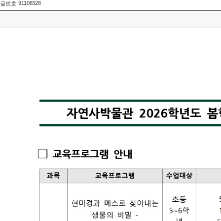
91106328
글번호