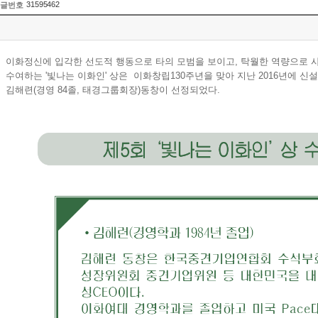
31595462
글번호
이화정신에 입각한 선도적 행동으로 타의 모범을 보이고, 탁월한 역량으로 
수여하는 '빛나는 이화인' 상은 이화창립130주년을 맞아 지난 2016년에 신
김해련(경영 84졸, 태경그룹회장)동창이 선정되었다.