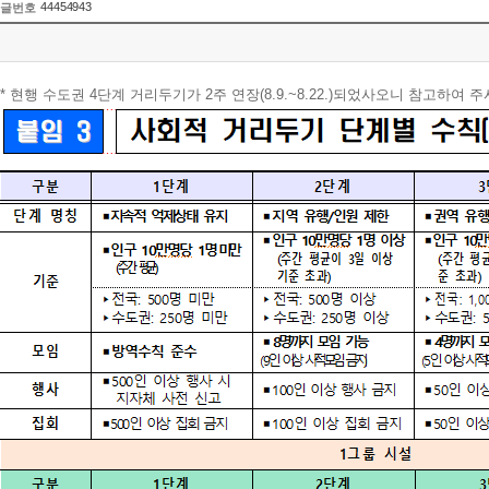
44454943
글번호
* 현행 수도권 4단계 거리두기가 2주 연장(8.9.~8.22.)되었사오니 참고하여 