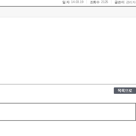
14.03.19
2125
일 자
조회수
글쓴이
관리자