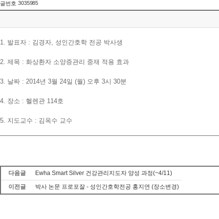
3035985
글번호
1. 발표자 : 김경자, 성인간호학 전공 박사생
2. 제목 : 화상환자 소양증관리 중재 적용 효과
3. 날짜 : 2014년 3월 24일 (월) 오후 3시 30분
4. 장소 : 헬렌관 114호
5. 지도교수 : 김옥수 교수
다음글
Ewha Smart Silver 건강관리지도자 양성 과정(~4/11)
이전글
박사 논문 프로포잘 - 성인간호학전공 홍지연 (장소변경)