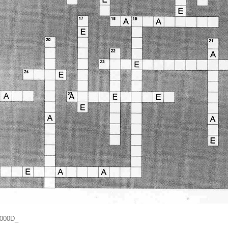
_x000D_