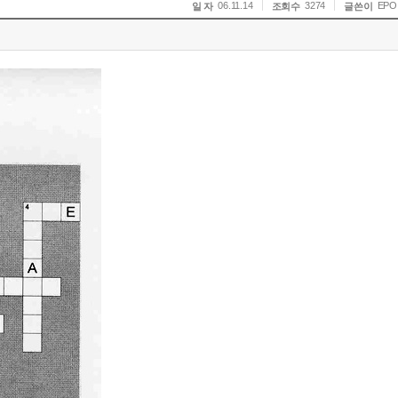
06.11.14
3274
EPO
일 자
조회수
글쓴이