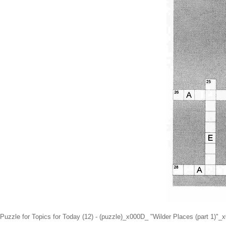
Puzzle for Topics for Today (12) - (puzzle)_x000D_ "Wilder Places (part 1)"