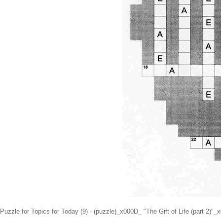
Puzzle for Topics for Today (9) - (puzzle)_x000D_ "The Gift of Life (part 2)"