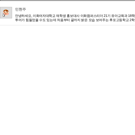
민현주
안녕하세요, 이화여자대학교 재학생 홍보대사 이화캠퍼스리더 21기 유아교육과 18학
투어가 힘들었을 수도 있는데 처음부터 끝까지 밝은 모습 보여주는 후포고등학교 2학년