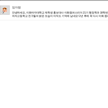
임아람
안녕하세요, 이화여자대학교 재학생 홍보대사 이화캠퍼스리더 21기 행정학과 18학번 
여자고등학교 친구들의 밝은 모습이 아직도 기억에 남네요! 2년 후에 꼭 다시 이화 캠