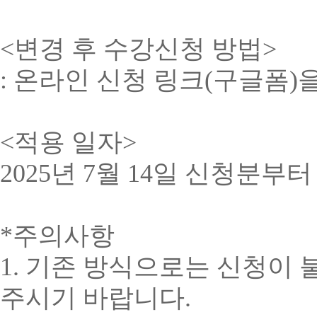
<변경 후 수강신청 방법>
: 온라인 신청 링크(구글폼)
<적용 일자>
2025년 7월 14일 신청분부
*주의사항
1. 기존 방식으로는 신청이
주시기 바랍니다.