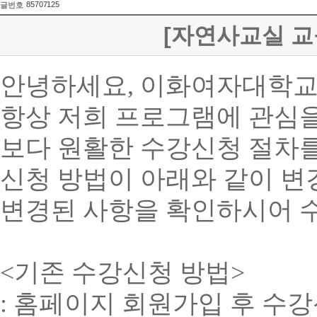
85707125
글번호
[자연사교실 교
안녕하세요, 이화여자대학교
항상 저희 프로그램에 관심을
보다 원활한 수강신청 절차를
신청 방법이 아래와 같이 변
변경된 사항을 확인하시어 수
<기존 수강신청 방법>
: 홈페이지 회원가입 후 수