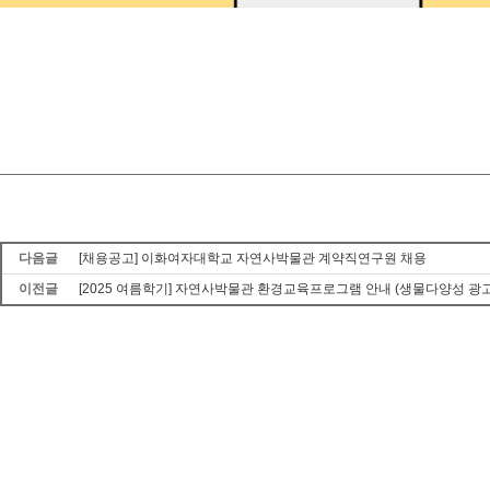
다음글
[채용공고] 이화여자대학교 자연사박물관 계약직연구원 채용
이전글
[2025 여름학기] 자연사박물관 환경교육프로그램 안내 (생물다양성 광