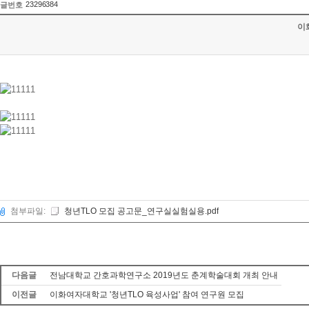
23296384
글번호
이
첨부파일:
청년TLO 모집 공고문_연구실실험실용.pdf
다음글
전남대학교 간호과학연구소 2019년도 춘계학술대회 개최 안내
이전글
이화여자대학교 '청년TLO 육성사업' 참여 연구원 모집