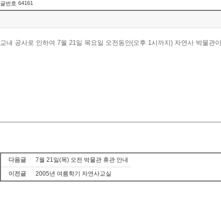
64161
글번호
교내 공사로 인하여 7월 21일 목요일 오전동안(오후 1시까지) 자연사 박물관
다음글
7월 21일(목) 오전 박물관 휴관 안내
이전글
2005년 여름학기 자연사교실