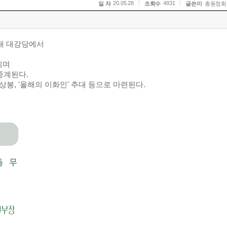
20.05.28
4831
일 자
조회수
글쓴이
총동창회
여대 대강당에서
되며
 중계된다.
재상봉, '올해의 이화인' 추대 등으로 마련된다.