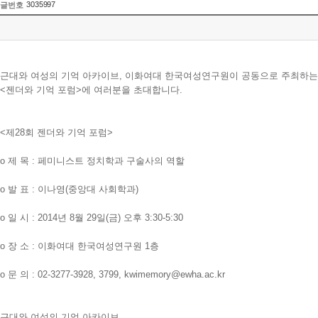
3035997
글번호
근대와 여성의 기억 아카이브, 이화여대 한국여성연구원이 공동으로 주최하는
<젠더와 기억 포럼>에 여러분을 초대합니다.
<제28회 젠더와 기억 포럼>
o 제 목 : 페미니스트 정치학과 구술사의 역할
o 발 표 : 이나영(중앙대 사회학과)
o 일 시 : 2014년 8월 29일(금) 오후 3:30-5:30
o 장 소 : 이화여대 한국여성연구원 1층
o 문 의 : 02-3277-3928, 3799, kwimemory@ewha.ac.kr
근대와 여성의 기억 아카이브