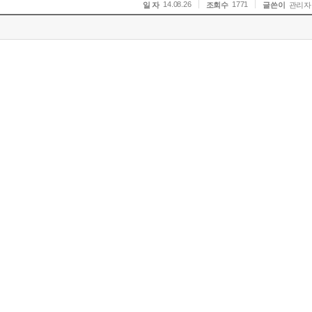
14.08.26
1771
일 자
조회수
글쓴이
관리자