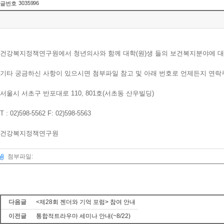
3035996
글번호
건강복지정책연구원에서 청년의사와 함께 대학(원)생 들의 보건복지분야에 대한
기타 궁금하신 사항이 있으시면 첨부파일 참고 및 아래 번호로 언제든지 연락
서울시 서초구 반포대로 110, 801호(서초동 산우빌딩)
T : 02)598-5562 F: 02)598-5563
건강복지정책연구원
첨부파일:
다음글
<제28회 젠더와 기억 포럼> 참여 안내
이전글
통합적트라우마 세미나 안내(~8/22)