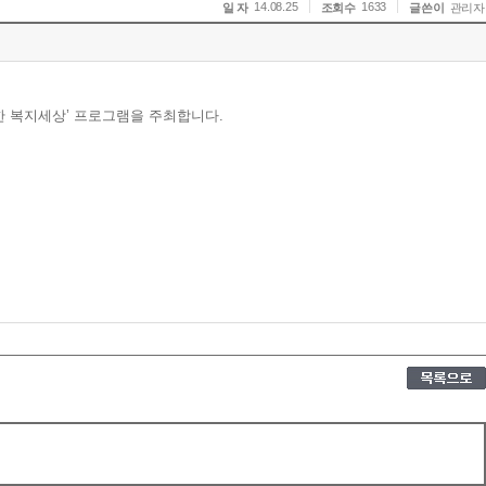
14.08.25
1633
일 자
조회수
글쓴이
관리자
한 복지세상’ 프로그램을 주최합니다.