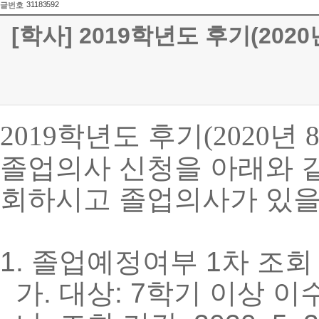
31183592
글번호
[학사] 2019학년도 후기(20
학년도 후기
년
2019
(2020
졸업의사 신청을 아래와 
회하시고 졸업의사가 있을
1. 졸업예정여부 1차 조회
가. 대상: 7학기 이상 