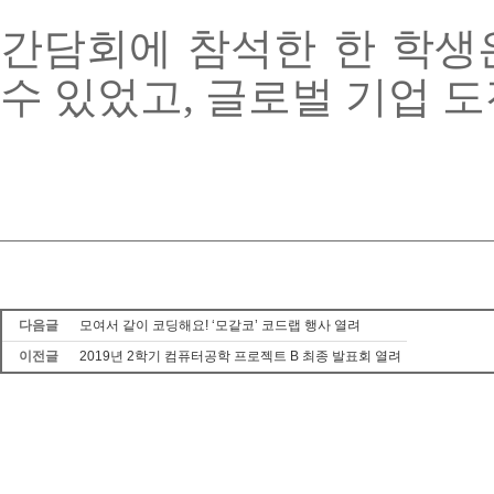
간담회에 참석한 한 학
수 있었고
,
글로벌 기업 
다음글
모여서 같이 코딩해요! ‘모같코’ 코드랩 행사 열려
이전글
2019년 2학기 컴퓨터공학 프로젝트 B 최종 발표회 열려