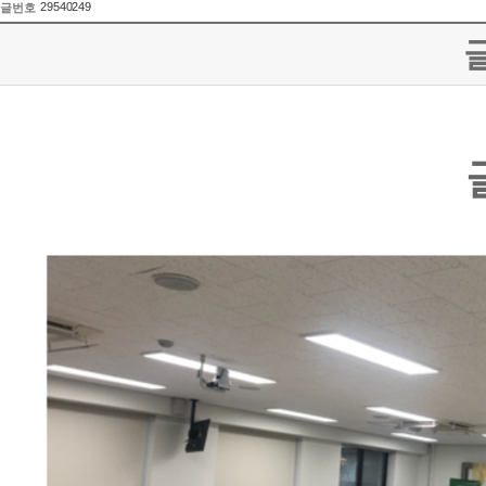
29540249
글번호