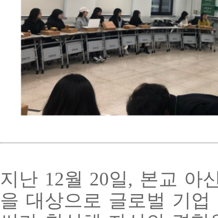
지난
12
월
20
일
,
본교 아
을 대상으로 글로벌 기업