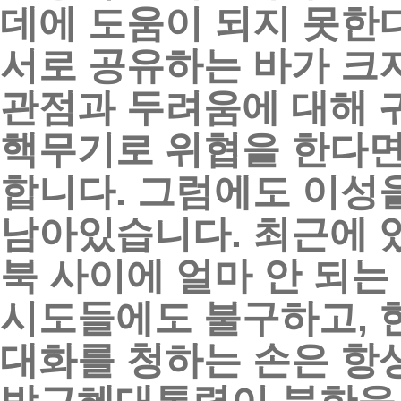
데에
도움이
되지
못한
서로
공유하는
바가
크
관점과
두려움에
대해
핵무기로
위협을
한다
합니다
.
그럼에도
이성
남아있습니다
.
최근에
북
사이에
얼마
안
되는
시도들에도
불구하고
,
대화를
청하는
손은
항