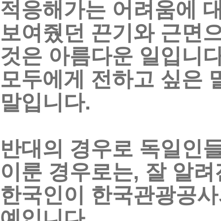
적응해가는
어려움에
보여줬던
끈기와
근면
것은
아름다운
일입니
모두에게
전하고
싶은
말입니다
.
반대의
경우로
독일인
이룬
경우로는
,
잘
알려
한국인이
한국관광공사
예입니다
.