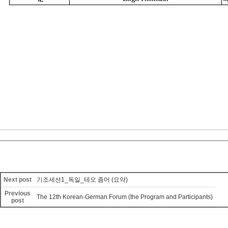
Next post
기조세션1_독일_테오 좀머 (요약)
Previous
The 12th Korean-German Forum (the Program and Participants)
post