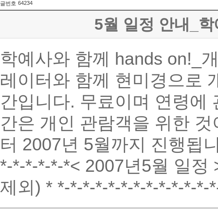
64234
글번호
5월 일정 안내_학예
학예사와 함께 hands on
레이터와 함께 현미경으로 
간입니다. 무료이며 연령에 
간은 개인 관람객을 위한 것
터 2007년 5월까지 진행됩
*-*-*-*-*-*< 2007년5월 일정 
제외) * *-*-*-*-*-*-*-*-*-*-*-*-*-