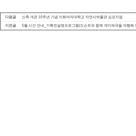
다음글
신축 개관 10주년 기념 이화여자대학교 자연사박물관 심포지엄
이전글
5월 시간 안내_기획전설명프로그램(도슨트와 함께 개미제국을 여행해 보