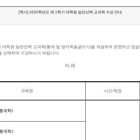
[학사] 2020학년도 제 1학기 대학원 일반선택 교과목 수강 안내
 대학원 일반선택 교과목
(
통계 및 영어학술글쓰기
)
을 개설하여 운영하고 있
을 선택하여 수강하시기 바랍니다
.
아 래
과목명
시간
/
학점
통계학
1
통계학
2