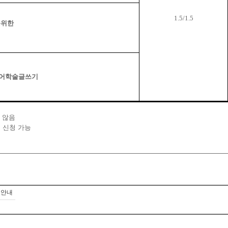
1.5/1.5
을위한
어학술글쓰기
 않음
 신청 가능
 안내