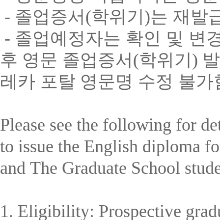
-
졸업증서
(
학위기
)
는 재발
-
졸업예정자는 확인 및 변
후
영문 졸업증서
(
학위기
)
발
레카 포탈
영문명 수정 불가
Please see the following for d
to issue the English diploma f
and The Graduate School stud
1. Eligibility: Prospective gr