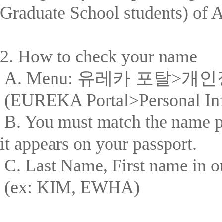
Graduate School students) of 
2. How to check your name
A. Menu:
유레카 포탈
>
개인
(EUREKA Portal>Personal Inf
B. You must match the name pr
it appears on your passport.
C. Last Name, First name in
(ex: KIM, EWHA)