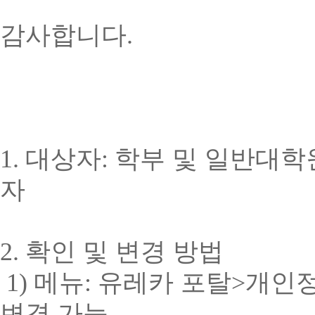
감사합니다
.
1.
대상자
:
학부 및 일반대학
자
2.
확인 및 변경 방법
1)
메뉴
:
유레카 포탈
>
개인
변경 가능